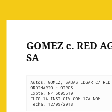
GOMEZ c. RED 
SA
Autos: GOMEZ, SABAS EDGAR C/ RED 
ORDINARIO - OTROS
Expte. Nº 6005510
JUZG 1A INST CIV COM 17A NOM
Fecha: 12/09/2018