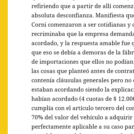
refiriendo que a partir de allí comen
absoluta desconfianza. Manifiesta que
Corni comenzaron a ser cotidianas y 
recriminaba que la empresa demanda
acordado, y la respuesta amable fue 
que eso se debía a demoras de la fáb
de importaciones que ellos no podían
las cosas que planteó antes de contrat
contenía cláusulas generales pero no
estaban acordando siendo la explicac
habían acordado (4 cuotas de $ 12.000
cumplía con el artículo tercero del co
70% del valor del vehículo a adquirir 
perfectamente aplicable a su caso par