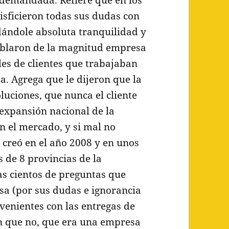
sficieron todas sus dudas con
dándole absoluta tranquilidad y
hablaron de la magnitud empresa
les de clientes que trabajaban
a. Agrega que le dijeron que la
uciones, que nunca el cliente
 expansión nacional de la
 el mercado, y si mal no
 creó en el año 2008 y en unos
 de 8 provincias de la
as cientos de preguntas que
sa (por sus dudas e ignorancia
nvenientes con las entregas de
on que no, que era una empresa