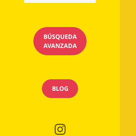
BÚSQUEDA
AVANZADA
BLOG
Instagram