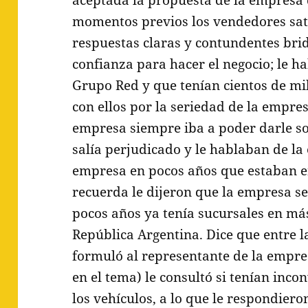
momentos previos los vendedores sati
respuestas claras y contundentes bri
confianza para hacer el negocio; le 
Grupo Red y que tenían cientos de mi
con ellos por la seriedad de la empres
empresa siempre iba a poder darle sol
salía perjudicado y le hablaban de la
empresa en pocos años que estaban en
recuerda le dijeron que la empresa se
pocos años ya tenía sucursales en más
República Argentina. Dice que entre l
formuló al representante de la empre
en el tema) le consultó si tenían inco
los vehículos, a lo que le respondier