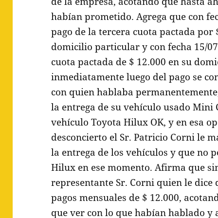
de la empresa, acotando que hasta ahí
habían prometido. Agrega que con fe
pago de la tercera cuota pactada por
domicilio particular y con fecha 15/07
cuota pactada de $ 12.000 en su domic
inmediatamente luego del pago se comu
con quien hablaba permanentemente, 
la entrega de su vehículo usado Mini 
vehículo Toyota Hilux OK, y en esa op
desconcierto el Sr. Patricio Corni le
la entrega de los vehículos y que no 
Hilux en ese momento. Afirma que sin
representante Sr. Corni quien le dice
pagos mensuales de $ 12.000, acotan
que ver con lo que habían hablado y 