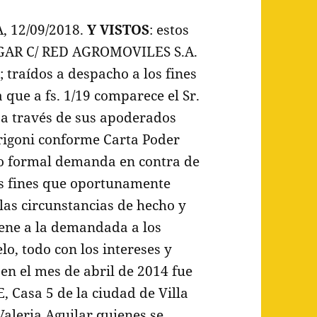
, 12/09/2018.
Y VISTOS
: estos
GAR C/ RED AGROMOVILES S.A.
traídos a despacho a los fines
a que a fs. 1/19 comparece el Sr.
 a través de sus apoderados
rrigoni conforme Carta Poder
do formal demanda en contra de
os fines que oportunamente
 las circunstancias de hecho y
dene a la demandada a los
lo, todo con los intereses y
en el mes de abril de 2014 fue
, Casa 5 de la ciudad de Villa
 Valeria Aguilar quienes se