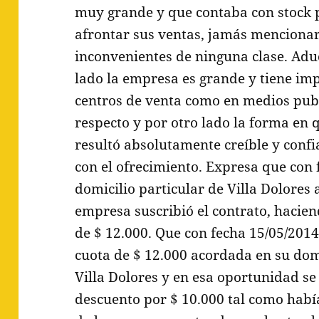
muy grande y que contaba con stock p
afrontar sus ventas, jamás mencionar
inconvenientes de ninguna clase. Adu
lado la empresa es grande y tiene im
centros de venta como en medios publi
respecto y por otro lado la forma en q
resultó absolutamente creíble y confi
con el ofrecimiento. Expresa que con 
domicilio particular de Villa Dolores 
empresa suscribió el contrato, hacie
de $ 12.000. Que con fecha 15/05/2014
cuota de $ 12.000 acordada en su domi
Villa Dolores y en esa oportunidad se 
descuento por $ 10.000 tal como hab