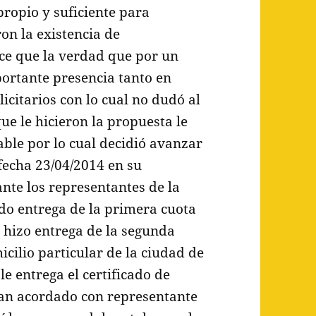
ropio y suficiente para
on la existencia de
ce que la verdad que por un
portante presencia tanto en
citarios con lo cual no dudó al
ue le hicieron la propuesta le
able por lo cual decidió avanzar
fecha 23/04/2014 en su
ante los representantes de la
ndo entrega de la primera cuota
 hizo entrega de la segunda
cilio particular de la ciudad de
le entrega el certificado de
ían acordado con representante