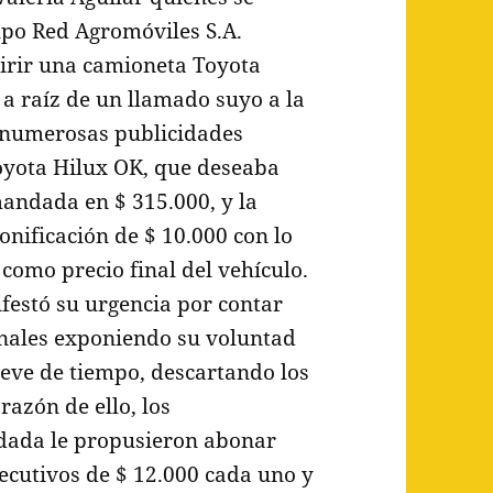
po Red Agromóviles S.A.
irir una camioneta Toyota
 a raíz de un llamado suyo a la
 numerosas publicidades
oyota Hilux OK, que deseaba
andada en $ 315.000, y la
nificación de $ 10.000 con lo
como precio final del vehículo.
festó su urgencia por contar
onales exponiendo su voluntad
reve de tiempo, descartando los
razón de ello, los
dada le propusieron abonar
ecutivos de $ 12.000 cada uno y