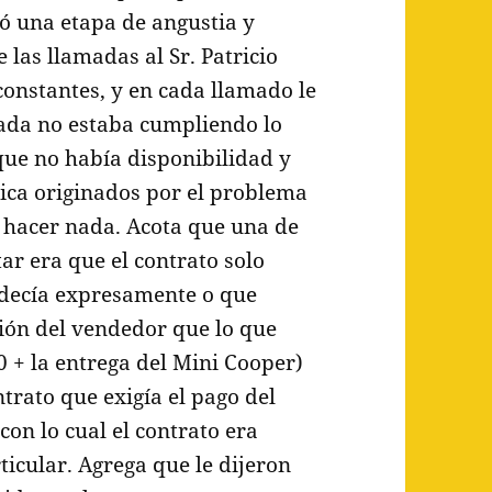
zó una etapa de angustia y
 las llamadas al Sr. Patricio
constantes, y en cada llamado le
da no estaba cumpliendo lo
que no había disponibilidad y
rica originados por el problema
 hacer nada. Acota que una de
ar era que el contrato solo
 decía expresamente o que
ión del vendedor que lo que
 + la entrega del Mini Cooper)
ntrato que exigía el pago del
con lo cual el contrato era
ticular. Agrega que le dijeron