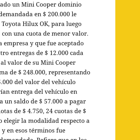
usado un Mini Cooper dominio
demandada en $ 200.000 le
o Toyota Hilux OK, para luego
 con una cuota de menor valor.
la empresa y que fue aceptado
atro entregas de $ 12.000 cada
al valor de su Mini Cooper
suma de $ 248.000, representando
.000 del valor del vehículo
rían entrega del vehículo en
a un saldo de $ 57.000 a pagar
otas de $ 4.750, 24 cuotas de $
o elegir la modalidad respecto a
 y en esos términos fue
 demandada. Refiere que en los