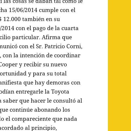
 las cosas se daban tal como le
cha 15/06/2014 cumple con el
 $ 12.000 también en su
/2014 con el pago de la cuarta
ilio particular. Afirma que
nicó con el Sr. Patricio Corni,
con la intención de coordinar
Cooper y recibir su nuevo
ortunidad y para su total
 manifiesta que hay demoras con
podían entregarle la Toyota
 saber que hacer le consultó al
 que continúe abonando los
do el compareciente que nada
acordado al principio,