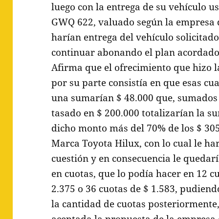
luego con la entrega de su vehículo 
GWQ 622, valuado según la empresa 
harían entrega del vehículo solicitad
continuar abonando el plan acordado
Afirma que el ofrecimiento que hizo 
por su parte consistía en que esas cu
una sumarían $ 48.000 que, sumados 
tasado en $ 200.000 totalizarían la 
dicho monto más del 70% de los $ 305
Marca Toyota Hilux, con lo cual le ha
cuestión y en consecuencia le quedarí
en cuotas, que lo podía hacer en 12 cu
2.375 o 36 cuotas de $ 1.583, pudiend
la cantidad de cuotas posteriormente,
aceptada la propuesta de la empresa