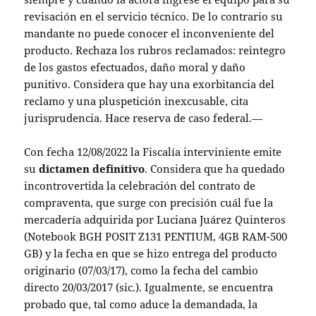
revisación en el servicio técnico. De lo contrario su
mandante no puede conocer el inconveniente del
producto. Rechaza los rubros reclamados: reintegro
de los gastos efectuados, daño moral y daño
punitivo. Considera que hay una exorbitancia del
reclamo y una pluspetición inexcusable, cita
jurisprudencia. Hace reserva de caso federal.—
Con fecha 12/08/2022 la Fiscalía interviniente emite
su
dictamen definitivo
. Considera que ha quedado
incontrovertida la celebración del contrato de
compraventa, que surge con precisión cuál fue la
mercadería adquirida por Luciana Juárez Quinteros
(Notebook BGH POSIT Z131 PENTIUM, 4GB RAM-500
GB) y la fecha en que se hizo entrega del producto
originario (07/03/17), como la fecha del cambio
directo 20/03/2017 (sic.). Igualmente, se encuentra
probado que, tal como aduce la demandada, la