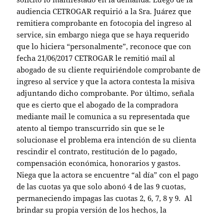
audiencia CETROGAR requirió a la Sra. Juárez que
remitiera comprobante en fotocopia del ingreso al
service, sin embargo niega que se haya requerido
que lo hiciera “personalmente”, reconoce que con
fecha 21/06/2017 CETROGAR le remitió mail al
abogado de su cliente requiriéndole comprobante de
ingreso al service y que la actora contesta la misiva
adjuntando dicho comprobante. Por último, señala
que es cierto que el abogado de la compradora
mediante mail le comunica a su representada que
atento al tiempo transcurrido sin que se le
solucionase el problema era intención de su clienta
rescindir el contrato, restitución de lo pagado,
compensación económica, honorarios y gastos.
Niega que la actora se encuentre “al día” con el pago
de las cuotas ya que solo abonó 4 de las 9 cuotas,
permaneciendo impagas las cuotas 2, 6, 7, 8 y 9. Al
brindar su propia versión de los hechos, la