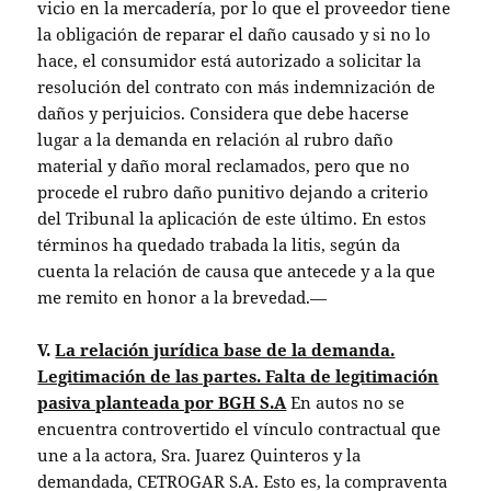
vicio en la mercadería, por lo que el proveedor tiene
la obligación de reparar el daño causado y si no lo
hace, el consumidor está autorizado a solicitar la
resolución del contrato con más indemnización de
daños y perjuicios. Considera que debe hacerse
lugar a la demanda en relación al rubro daño
material y daño moral reclamados, pero que no
procede el rubro daño punitivo dejando a criterio
del Tribunal la aplicación de este último. En estos
términos ha quedado trabada la litis, según da
cuenta la relación de causa que antecede y a la que
me remito en honor a la brevedad.—
V.
La relación jurídica base de la demanda.
Legitimación de las partes. Falta de legitimación
pasiva planteada por BGH S.A
En autos no se
encuentra controvertido el vínculo contractual que
une a la actora, Sra. Juarez Quinteros y la
demandada, CETROGAR S.A. Esto es, la compraventa