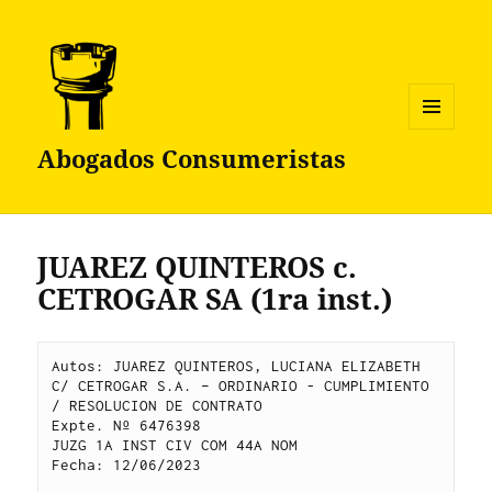
MENÚ
Abogados Consumeristas
Y
WIDGETS
JUAREZ QUINTEROS c.
CETROGAR SA (1ra inst.)
Autos: JUAREZ QUINTEROS, LUCIANA ELIZABETH 
C/ CETROGAR S.A. – ORDINARIO - CUMPLIMIENTO 
/ RESOLUCION DE CONTRATO
Expte. Nº 6476398
JUZG 1A INST CIV COM 44A NOM
Fecha: 12/06/2023