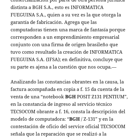
distinta a BGH S.A., esto es INFORMATICA
FUEGUINA S.A., quien a su vez es la que otorga la
garantía de fabricación. Agrega que las
computadoras tienen una marca de fantasía porque
corresponden a un emprendimiento empresarial
conjunto con una firma de origen brasileño que
tuvo como resultado la creación de INFORMATICA
FUEGUINA S.A. (IFSA); en definitiva, concluye que
su parte es ajena a la cuestión que nos ocupa.—
Analizando las constancias obrantes en la causa, la
factura acompañada en copia a f. 15 da cuenta de la
venta de una “notebook
BGH
POSIT Z131 PENTIUM”,
en la constancia de ingreso al servicio técnico
TECSOCOM obrante a f. 16, consta la descripción del
modelo de computadora: “
BGH
/ Z-131” y en la
contestación de oficio del service oficial TECSOCOM
señala que la reparación que se realizó a la