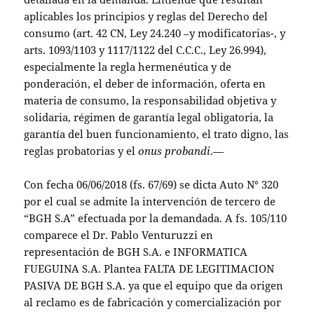
aplicables los principios y reglas del Derecho del
consumo (art. 42 CN, Ley 24.240 –y modificatorias-, y
arts. 1093/1103 y 1117/1122 del C.C.C., Ley 26.994),
especialmente la regla hermenéutica y de
ponderación, el deber de información, oferta en
materia de consumo, la responsabilidad objetiva y
solidaria, régimen de garantía legal obligatoria, la
garantía del buen funcionamiento, el trato digno, las
reglas probatorias y el
onus probandi
.—
Con fecha 06/06/2018 (fs. 67/69) se dicta Auto N° 320
por el cual se admite la intervención de tercero de
“BGH S.A” efectuada por la demandada. A fs. 105/110
comparece el Dr. Pablo Venturuzzi en
representación de BGH S.A. e INFORMATICA
FUEGUINA S.A. Plantea FALTA DE LEGITIMACION
PASIVA DE BGH S.A. ya que el equipo que da origen
al reclamo es de fabricación y comercialización por