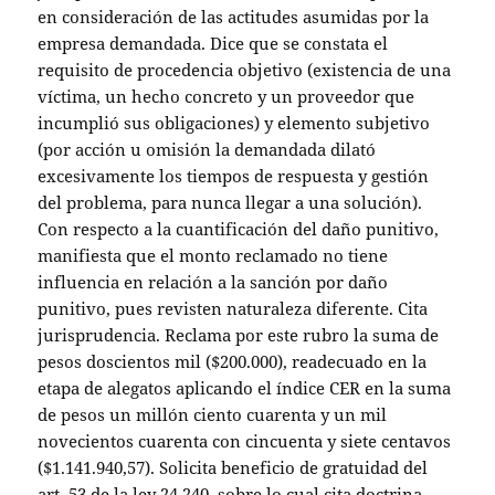
en consideración de las actitudes asumidas por la
empresa demandada. Dice que se constata el
requisito de procedencia objetivo (existencia de una
víctima, un hecho concreto y un proveedor que
incumplió sus obligaciones) y elemento subjetivo
(por acción u omisión la demandada dilató
excesivamente los tiempos de respuesta y gestión
del problema, para nunca llegar a una solución).
Con respecto a la cuantificación del daño punitivo,
manifiesta que el monto reclamado no tiene
influencia en relación a la sanción por daño
punitivo, pues revisten naturaleza diferente. Cita
jurisprudencia. Reclama por este rubro la suma de
pesos doscientos mil ($200.000), readecuado en la
etapa de alegatos aplicando el índice CER en la suma
de pesos un millón ciento cuarenta y un mil
novecientos cuarenta con cincuenta y siete centavos
($1.141.940,57). Solicita beneficio de gratuidad del
art. 53 de la ley 24.240, sobre lo cual cita doctrina.