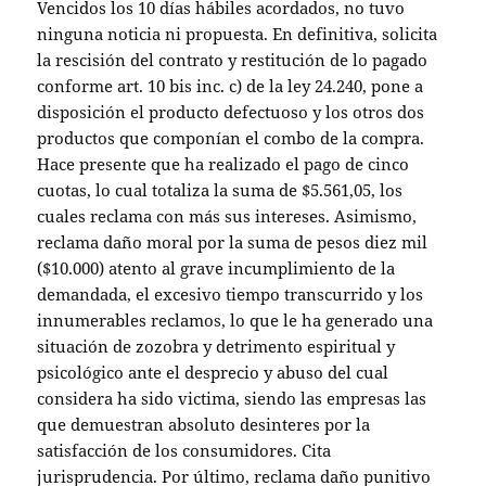
Vencidos los 10 días hábiles acordados, no tuvo
ninguna noticia ni propuesta. En definitiva, solicita
la rescisión del contrato y restitución de lo pagado
conforme art. 10 bis inc. c) de la ley 24.240, pone a
disposición el producto defectuoso y los otros dos
productos que componían el combo de la compra.
Hace presente que ha realizado el pago de cinco
cuotas, lo cual totaliza la suma de $5.561,05, los
cuales reclama con más sus intereses. Asimismo,
reclama daño moral por la suma de pesos diez mil
($10.000) atento al grave incumplimiento de la
demandada, el excesivo tiempo transcurrido y los
innumerables reclamos, lo que le ha generado una
situación de zozobra y detrimento espiritual y
psicológico ante el desprecio y abuso del cual
considera ha sido victima, siendo las empresas las
que demuestran absoluto desinteres por la
satisfacción de los consumidores. Cita
jurisprudencia. Por último, reclama daño punitivo