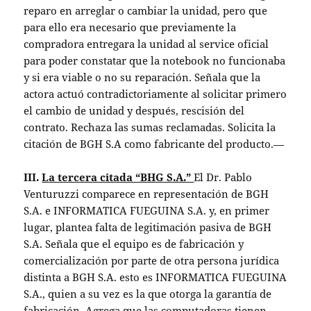
reparo en arreglar o cambiar la unidad, pero que
para ello era necesario que previamente la
compradora entregara la unidad al service oficial
para poder constatar que la notebook no funcionaba
y si era viable o no su reparación. Señala que la
actora actuó contradictoriamente al solicitar primero
el cambio de unidad y después, rescisión del
contrato. Rechaza las sumas reclamadas. Solicita la
citación de BGH S.A como fabricante del producto.—
III.
La tercera citada “BHG S.A.”
El Dr. Pablo
Venturuzzi comparece en representación de BGH
S.A. e INFORMATICA FUEGUINA S.A. y, en primer
lugar, plantea falta de legitimación pasiva de BGH
S.A. Señala que el equipo es de fabricación y
comercialización por parte de otra persona jurídica
distinta a BGH S.A. esto es INFORMATICA FUEGUINA
S.A., quien a su vez es la que otorga la garantía de
fabricación. Agrega que las computadoras tienen