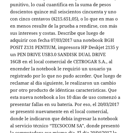
punitivo, lo cual cuantifica en la suma de pesos
doscientos quince mil seiscientos cincuenta y uno
con cinco centavos ($215.651,05), o lo que en mas o
en menos resulte de la prueba a rendirse, con más
sus intereses y costas. Describe que luego de
adquirir con fecha 07/03/2017 una notebook BGH
POSIT Z131 PENTIUM, impresora HP Deskjet 2135 y
un PEN DRIVE USB3.0 SANDISK DUAL DRIVE
16GB en el local comercial de CETROGAR S.A., al
encender la notebook le requirió un usuario ya
registrado por lo que no pudo acceder. Que luego de
reclamar al día siguiente, le realizaron un cambio
por otro producto de idénticas características. Que
esta nueva notebook a los 10 días de uso comenzó a
presentar fallas en su batería. Por eso, el 20/03/2017
se presentó nuevamente en el local comercial,
donde le indicaron que debía ingresar la notebook
al servicio técnico “TECSOCOM SA”, donde presentó
la computadora ese mismo día. El día 20/04/2017 le