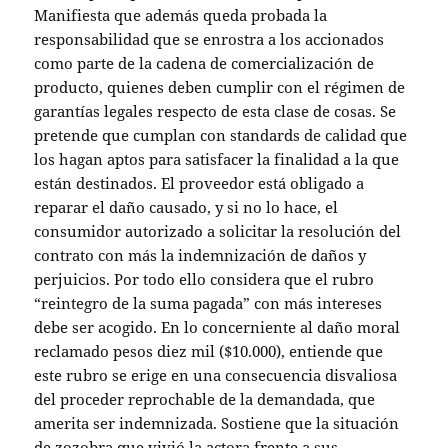
Manifiesta que además queda probada la
responsabilidad que se enrostra a los accionados
como parte de la cadena de comercialización de
producto, quienes deben cumplir con el régimen de
garantías legales respecto de esta clase de cosas. Se
pretende que cumplan con standards de calidad que
los hagan aptos para satisfacer la finalidad a la que
están destinados. El proveedor está obligado a
reparar el daño causado, y si no lo hace, el
consumidor autorizado a solicitar la resolución del
contrato con más la indemnización de daños y
perjuicios. Por todo ello considera que el rubro
“reintegro de la suma pagada” con más intereses
debe ser acogido. En lo concerniente al daño moral
reclamado pesos diez mil ($10.000), entiende que
este rubro se erige en una consecuencia disvaliosa
del proceder reprochable de la demandada, que
amerita ser indemnizada. Sostiene que la situación
de zozobra que vivió la actora frente a sus