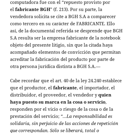
computadora fue con el “repuesto provisto por
el
fabricante BGH
” (f. 213). Por su parte, la
vendedora solicita se cite a BGH S.A a comparecer
como tercero en su carácter de FABRICANTE. Ello
así, de la documental referida se desprende que BGH
S.A resulta ser la empresa fabricante de la notebook
objeto del presente litigio, sin que la citada haya
acompañado elementos de convicción que permitan
acreditar la fabricación del producto por parte de
otra persona jurídica distinta a BGH S.A.—
Cabe recordar que el art. 40 de la ley 24.240 establece
que el productor, el
fabricante
, el importador, el
distribuidor, el proveedor, el vendedor y
quien
haya puesto su marca en la cosa o servicio
,
responden por el vicio o riesgo de la cosa o de la
prestación del servicio;
“…La responsabilidad es
solidaria, sin perjuicio de las acciones de repetición
que correspondan. Sólo se liberará, total o