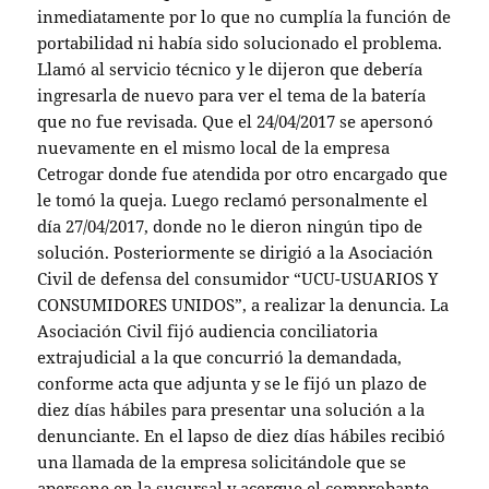
inmediatamente por lo que no cumplía la función de
portabilidad ni había sido solucionado el problema.
Llamó al servicio técnico y le dijeron que debería
ingresarla de nuevo para ver el tema de la batería
que no fue revisada. Que el 24/04/2017 se apersonó
nuevamente en el mismo local de la empresa
Cetrogar donde fue atendida por otro encargado que
le tomó la queja. Luego reclamó personalmente el
día 27/04/2017, donde no le dieron ningún tipo de
solución. Posteriormente se dirigió a la Asociación
Civil de defensa del consumidor “UCU-USUARIOS Y
CONSUMIDORES UNIDOS”, a realizar la denuncia. La
Asociación Civil fijó audiencia conciliatoria
extrajudicial a la que concurrió la demandada,
conforme acta que adjunta y se le fijó un plazo de
diez días hábiles para presentar una solución a la
denunciante. En el lapso de diez días hábiles recibió
una llamada de la empresa solicitándole que se
apersone en la sucursal y acerque el comprobante