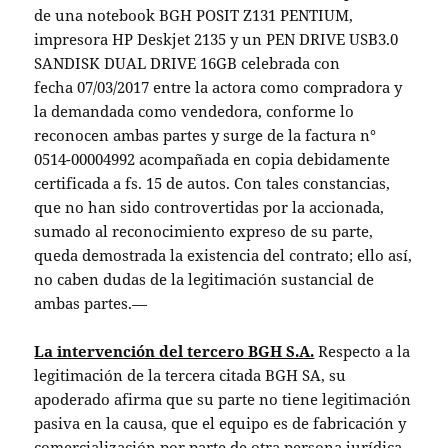
de una notebook BGH POSIT Z131 PENTIUM,
impresora HP Deskjet 2135 y un PEN DRIVE USB3.0
SANDISK DUAL DRIVE 16GB celebrada con
fecha 07/03/2017 entre la actora como compradora y
la demandada como vendedora, conforme lo
reconocen ambas partes y surge de la factura n°
0514-00004992 acompañada en copia debidamente
certificada a fs. 15 de autos. Con tales constancias,
que no han sido controvertidas por la accionada,
sumado al reconocimiento expreso de su parte,
queda demostrada la existencia del contrato; ello así,
no caben dudas de la legitimación sustancial de
ambas partes.—
La intervención del tercero BGH S.A.
Respecto a la
legitimación de la tercera citada BGH SA, su
apoderado afirma que su parte no tiene legitimación
pasiva en la causa, que el equipo es de fabricación y
comercialización por parte de otra persona jurídica