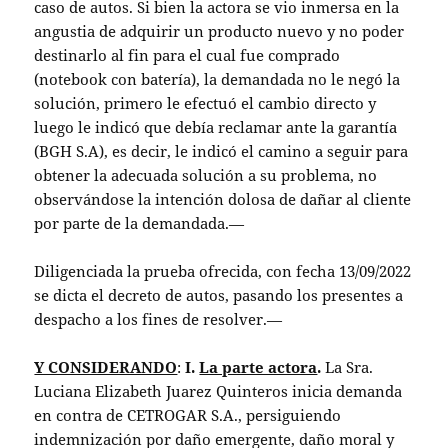
caso de autos. Si bien la actora se vio inmersa en la
angustia de adquirir un producto nuevo y no poder
destinarlo al fin para el cual fue comprado
(notebook con batería), la demandada no le negó la
solución, primero le efectuó el cambio directo y
luego le indicó que debía reclamar ante la garantía
(BGH S.A), es decir, le indicó el camino a seguir para
obtener la adecuada solución a su problema, no
observándose la intención dolosa de dañar al cliente
por parte de la demandada.—
Diligenciada la prueba ofrecida, con fecha 13/09/2022
se dicta el decreto de autos, pasando los presentes a
despacho a los fines de resolver.—
Y CONSIDERANDO
:
I.
La parte actora
.
La Sra.
Luciana Elizabeth Juarez Quinteros inicia demanda
en contra de CETROGAR S.A., persiguiendo
indemnización por daño emergente, daño moral y