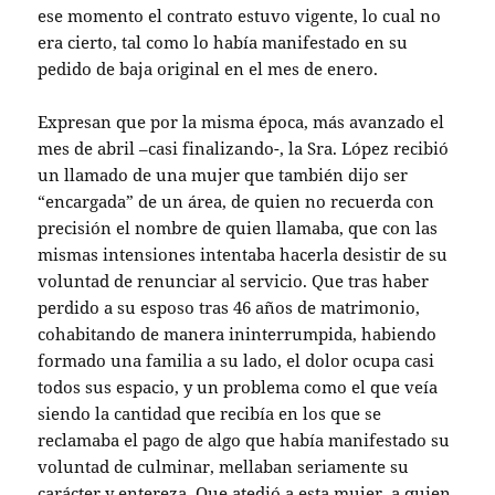
ese momento el contrato estuvo vigente, lo cual no
era cierto, tal como lo había manifestado en su
pedido de baja original en el mes de enero.
Expresan que por la misma época, más avanzado el
mes de abril –casi finalizando-, la Sra. López recibió
un llamado de una mujer que también dijo ser
“encargada” de un área, de quien no recuerda con
precisión el nombre de quien llamaba, que con las
mismas intensiones intentaba hacerla desistir de su
voluntad de renunciar al servicio. Que tras haber
perdido a su esposo tras 46 años de matrimonio,
cohabitando de manera ininterrumpida, habiendo
formado una familia a su lado, el dolor ocupa casi
todos sus espacio, y un problema como el que veía
siendo la cantidad que recibía en los que se
reclamaba el pago de algo que había manifestado su
voluntad de culminar, mellaban seriamente su
carácter y entereza. Que atedió a esta mujer, a quien