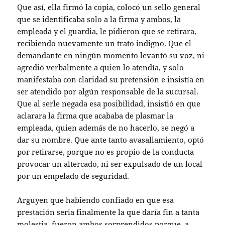
Que así, ella firmó la copia, colocó un sello general
que se identificaba solo a la firma y ambos, la
empleada y el guardia, le pidieron que se retirara,
recibiendo nuevamente un trato indigno. Que el
demandante en ningún momento levantó su voz, ni
agredió verbalmente a quien lo atendía, y solo
manifestaba con claridad su pretensión e insistía en
ser atendido por algún responsable de la sucursal.
Que al serle negada esa posibilidad, insistió en que
aclarara la firma que acababa de plasmar la
empleada, quien además de no hacerlo, se negó a
dar su nombre. Que ante tanto avasallamiento, optó
por retirarse, porque no es propio de la conducta
provocar un altercado, ni ser expulsado de un local
por un empelado de seguridad.
Arguyen que habiendo confiado en que esa
prestación seria finalmente la que daría fin a tanta
molestia, fueron ambos sorprendidos porque, a