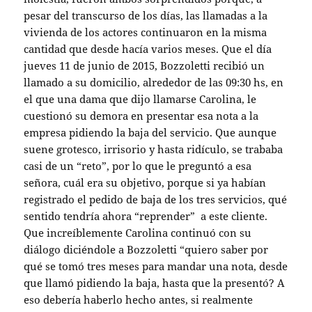
pesar del transcurso de los días, las llamadas a la
vivienda de los actores continuaron en la misma
cantidad que desde hacía varios meses. Que el día
jueves 11 de junio de 2015, Bozzoletti recibió un
llamado a su domicilio, alrededor de las 09:30 hs, en
el que una dama que dijo llamarse Carolina, le
cuestionó su demora en presentar esa nota a la
empresa pidiendo la baja del servicio. Que aunque
suene grotesco, irrisorio y hasta ridículo, se trababa
casi de un “reto”, por lo que le preguntó a esa
señora, cuál era su objetivo, porque si ya habían
registrado el pedido de baja de los tres servicios, qué
sentido tendría ahora “reprender” a este cliente.
Que increíblemente Carolina continuó con su
diálogo diciéndole a Bozzoletti “quiero saber por
qué se tomó tres meses para mandar una nota, desde
que llamó pidiendo la baja, hasta que la presentó? A
eso debería haberlo hecho antes, si realmente