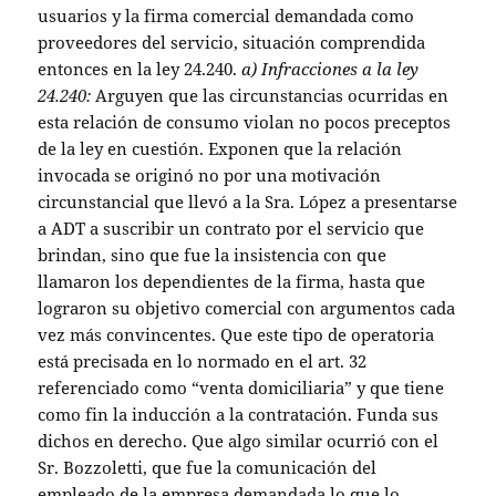
usuarios y la firma comercial demandada como
proveedores del servicio, situación comprendida
entonces en la ley 24.240.
a)
Infracciones a la ley
24.240:
Arguyen que las circunstancias ocurridas en
esta relación de consumo violan no pocos preceptos
de la ley en cuestión. Exponen que la relación
invocada se originó no por una motivación
circunstancial que llevó a la Sra. López a presentarse
a ADT a suscribir un contrato por el servicio que
brindan, sino que fue la insistencia con que
llamaron los dependientes de la firma, hasta que
lograron su objetivo comercial con argumentos cada
vez más convincentes. Que este tipo de operatoria
está precisada en lo normado en el art. 32
referenciado como “venta domiciliaria” y que tiene
como fin la inducción a la contratación. Funda sus
dichos en derecho. Que algo similar ocurrió con el
Sr. Bozzoletti, que fue la comunicación del
empleado de la empresa demandada lo que lo