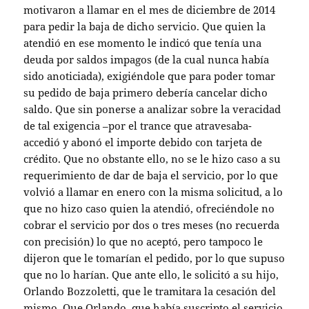
motivaron a llamar en el mes de diciembre de 2014
para pedir la baja de dicho servicio. Que quien la
atendió en ese momento le indicó que tenía una
deuda por saldos impagos (de la cual nunca había
sido anoticiada), exigiéndole que para poder tomar
su pedido de baja primero debería cancelar dicho
saldo. Que sin ponerse a analizar sobre la veracidad
de tal exigencia –por el trance que atravesaba-
accedió y abonó el importe debido con tarjeta de
crédito. Que no obstante ello, no se le hizo caso a su
requerimiento de dar de baja el servicio, por lo que
volvió a llamar en enero con la misma solicitud, a lo
que no hizo caso quien la atendió, ofreciéndole no
cobrar el servicio por dos o tres meses (no recuerda
con precisión) lo que no aceptó, pero tampoco le
dijeron que le tomarían el pedido, por lo que supuso
que no lo harían. Que ante ello, le solicitó a su hijo,
Orlando Bozzoletti, que le tramitara la cesación del
mismo. Que Orlando, que había suscripto el servicio