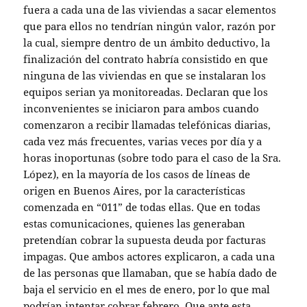
fuera a cada una de las viviendas a sacar elementos
que para ellos no tendrían ningún valor, razón por
la cual, siempre dentro de un ámbito deductivo, la
finalización del contrato habría consistido en que
ninguna de las viviendas en que se instalaran los
equipos serian ya monitoreadas. Declaran que los
inconvenientes se iniciaron para ambos cuando
comenzaron a recibir llamadas telefónicas diarias,
cada vez más frecuentes, varias veces por día y a
horas inoportunas (sobre todo para el caso de la Sra.
López), en la mayoría de los casos de líneas de
origen en Buenos Aires, por la características
comenzada en “011” de todas ellas. Que en todas
estas comunicaciones, quienes las generaban
pretendían cobrar la supuesta deuda por facturas
impagas. Que ambos actores explicaron, a cada una
de las personas que llamaban, que se había dado de
baja el servicio en el mes de enero, por lo que mal
podrían intentar cobrar febrero. Que ante esta