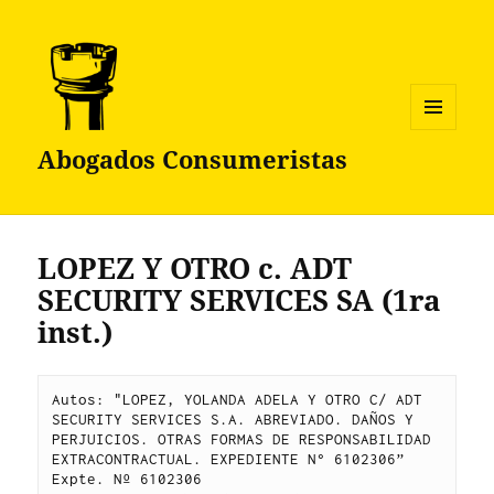
MENÚ
Abogados Consumeristas
Y
WIDGETS
LOPEZ Y OTRO c. ADT
SECURITY SERVICES SA (1ra
inst.)
Autos: "LOPEZ, YOLANDA ADELA Y OTRO C/ ADT 
SECURITY SERVICES S.A. ABREVIADO. DAÑOS Y 
PERJUICIOS. OTRAS FORMAS DE RESPONSABILIDAD 
EXTRACONTRACTUAL. EXPEDIENTE N° 6102306” 
Expte. Nº 6102306