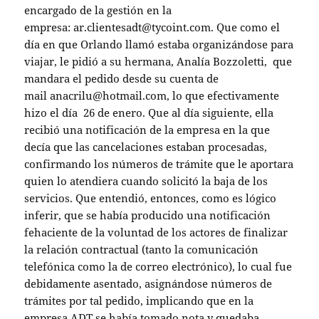
encargado de la gestión en la
empresa: ar.clientesadt@tycoint.com. Que como el
día en que Orlando llamó estaba organizándose para
viajar, le pidió a su hermana, Analía Bozzoletti, que
mandara el pedido desde su cuenta de
mail anacrilu@hotmail.com, lo que efectivamente
hizo el día 26 de enero. Que al día siguiente, ella
recibió una notificación de la empresa en la que
decía que las cancelaciones estaban procesadas,
confirmando los números de trámite que le aportara
quien lo atendiera cuando solicitó la baja de los
servicios. Que entendió, entonces, como es lógico
inferir, que se había producido una notificación
fehaciente de la voluntad de los actores de finalizar
la relación contractual (tanto la comunicación
telefónica como la de correo electrónico), lo cual fue
debidamente asentado, asignándose números de
trámites por tal pedido, implicando que en la
empresa ADT se había tomado nota y quedaba