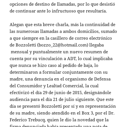
opciones de destino de llamadas, por lo que desistió
de continuar ante lo infructuoso que resultaría.
Alegan que esta breve charla, más la continuidad de
las numerosas llamadas a ambos domicilios, sumado
a que siempre en la casillero de correo electrónico
de Bozzoletti (bozzo_22@hotmail.com) llegaba
mensual y puntualmente un nuevo resumen de
cuenta por su vinculación a ADT, lo cual implicaba
que nunca se hizo caso al pedido de baja, lo
determinaron a formular conjuntamente con su
madre, una denuncia en el organismo de Defensa
del Consumidor y Lealtad Comercial, la cual
efectivizó el día 29 de junio de 2015, designándole
audiencia para el día 21 de julio siguiente. Que este
día se presentó Bozzoletti por sí y en representación
de su madre, siendo atendido en el Box 3, por el Dr.
Federico Trebucq, quien le dio la novedad que la
firma denunciada había presentado una nota de