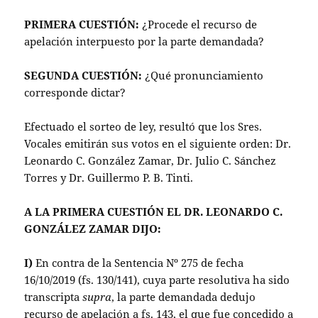
PRIMERA CUESTIÓN:
¿Procede el recurso de
apelación interpuesto por la parte demandada?
SEGUNDA CUESTIÓN:
¿Qué pronunciamiento
corresponde dictar?
Efectuado el sorteo de ley, resultó que los Sres.
Vocales emitirán sus votos en el siguiente orden: Dr.
Leonardo C. González Zamar, Dr. Julio C. Sánchez
Torres y Dr. Guillermo P. B. Tinti.
A LA PRIMERA CUESTIÓN EL DR. LEONARDO C.
GONZÁLEZ ZAMAR DIJO:
I)
En contra de la Sentencia Nº 275 de fecha
16/10/2019 (fs. 130/141), cuya parte resolutiva ha sido
transcripta
supra
, la parte demandada dedujo
recurso de apelación a fs. 143, el que fue concedido a