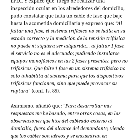
EPEC. Y explicó que, luego de realizar una
inspección ocular en los alrededores del domicilio,
pudo constatar que falta un cable de fase que baje
hasta la acometida domiciliaria y expresó que:
“Al
faltar una fase, el sistema trifásico no se halla en su
estado correcto y la medición de la tensión trifásica
no puede ni siquiera ser adquirida… al faltar 1 fase,
el servicio no es el adecuado; pudiendo instalarse
equipos monofásicos en las 2 fases presentes, pero no
trifásicos. Que falte 1 fase en un sistema trifásico no
solo inhabilita al sistema para que los dispositivos
trifásicos funcionen, sino que puede provocar su
ruptura”
(conf. fs. 85).
Asimismo, añadió que:
“Para desarrollar mis
respuestas me he basado, entre otras cosas, en las
observaciones que hice del cableado externo al
domicilio, fuera del alcance del demandante, viendo
que los cables son aéreos y se encuentran en