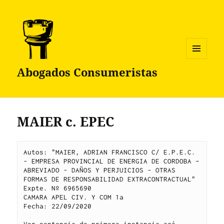
MENÚ
Abogados Consumeristas
Y
WIDGETS
MAIER c. EPEC
Autos: "MAIER, ADRIAN FRANCISCO C/ E.P.E.C. 
- EMPRESA PROVINCIAL DE ENERGIA DE CORDOBA – 
ABREVIADO - DAÑOS Y PERJUICIOS - OTRAS 
FORMAS DE RESPONSABILIDAD EXTRACONTRACTUAL"
Expte. Nº 6965690
CAMARA APEL CIV. Y COM 1a
Fecha: 22/09/2020