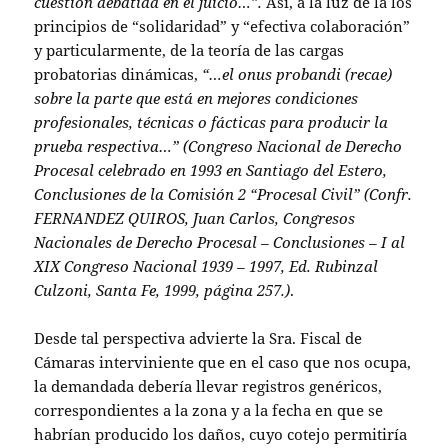
cuestión debatida en el juicio…”.
Así, a la luz de la los
principios de “solidaridad” y “efectiva colaboración”
y particularmente, de la teoría de las cargas
probatorias dinámicas,
“…el onus probandi (recae)
sobre la parte que está en mejores condiciones
profesionales, técnicas o fácticas para producir la
prueba respectiva…” (Congreso Nacional de Derecho
Procesal celebrado en 1993 en Santiago del Estero,
Conclusiones de la Comisión 2 “Procesal Civil” (Confr.
FERNANDEZ QUIROS, Juan Carlos, Congresos
Nacionales de Derecho Procesal – Conclusiones – I al
XIX Congreso Nacional 1939 – 1997, Ed. Rubinzal
Culzoni, Santa Fe, 1999, página 257.)
.
Desde tal perspectiva advierte la Sra. Fiscal de
Cámaras interviniente que en el caso que nos ocupa,
la demandada debería llevar registros genéricos,
correspondientes a la zona y a la fecha en que se
habrían producido los daños, cuyo cotejo permitiría