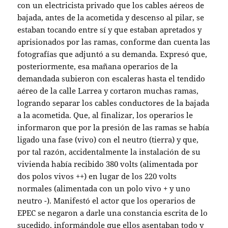
con un electricista privado que los cables aéreos de
bajada, antes de la acometida y descenso al pilar, se
estaban tocando entre sí y que estaban apretados y
aprisionados por las ramas, conforme dan cuenta las
fotografías que adjuntó a su demanda. Expresó que,
posteriormente, esa mañana operarios de la
demandada subieron con escaleras hasta el tendido
aéreo de la calle Larrea y cortaron muchas ramas,
logrando separar los cables conductores de la bajada
a la acometida. Que, al finalizar, los operarios le
informaron que por la presión de las ramas se había
ligado una fase (vivo) con el neutro (tierra) y que,
por tal razón, accidentalmente la instalación de su
vivienda había recibido 380 volts (alimentada por
dos polos vivos ++) en lugar de los 220 volts
normales (alimentada con un polo vivo + y uno
neutro -). Manifestó el actor que los operarios de
EPEC se negaron a darle una constancia escrita de lo
sucedido, informándole que ellos asentaban todo y