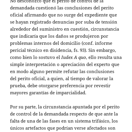
No desconozco que el perito de control de la
demandada cuestionó las conclusiones del perito
oficial afirmando que no surge del expediente que
se hayan registrado denuncias por suba de tensión
alrededor del suministro en cuestión, circunstancia
que indicaría que los daños se produjeron por
problemas internos del domicilio (conf. informe
pericial técnico en disidencia, fs. 93). Sin embargo,
como bien lo sostuvo el
Iudex A quo
, ello resulta una
simple interpretación o apreciación del experto que
en modo alguno permite refutar las conclusiones
del perito oficial, a quien, al tiempo de valorar la
prueba, debe otorgarse preferencia por revestir
mayores garantías de imparcialidad.
Por su parte, la circunstancia apuntada por el perito
de control de la demandada respecto de que ante la
falta de una de las fases en un sistema trifásico, los
únicos artefactos que podrían verse afectados son