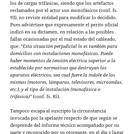
los de cargas trifásicas, siendo que los artefactos
reclamados por el actor son monofásicos (conf. fs.
93), no reviste entidad para modificar lo decidido.
Pues adviértase que expresamente el perito oficial
indicó en su dictamen, en relación a las posibles
fallas ocasionadas por el mal estado del cableado,
que:
“Esta situación perjudicial lo es también para
domicilios con instalaciones monofásicas. Puede
haber momentos de tensión eléctrica superior a la
establecida por normativas que destruyan los
aparatos eléctricos, sea cual fuere la índole de los
mismos (motores, lámparas, televisores, microondas,
etc.), y el tipo de instalación (monofásica o
trifásica)”
(conf. fs. 85).
Tampoco escapa al suscripto la circunstancia
invocada por la apelante respecto de que según se
desprende del informe técnico acompañado por su
parte y reconocido por su otorgante, en el día y lugar