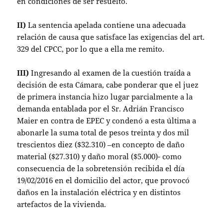
en condiciones de ser resuelto.
II)
La sentencia apelada contiene una adecuada
relación de causa que satisface las exigencias del art.
329 del CPCC, por lo que a ella me remito.
III)
Ingresando al examen de la cuestión traída a
decisión de esta Cámara, cabe ponderar que el juez
de primera instancia hizo lugar parcialmente a la
demanda entablada por el Sr. Adrián Francisco
Maier en contra de EPEC y condenó a esta última a
abonarle la suma total de pesos treinta y dos mil
trescientos diez ($32.310) –en concepto de daño
material ($27.310) y daño moral ($5.000)- como
consecuencia de la sobretensión recibida el día
19/02/2016 en el domicilio del actor, que provocó
daños en la instalación eléctrica y en distintos
artefactos de la vivienda.