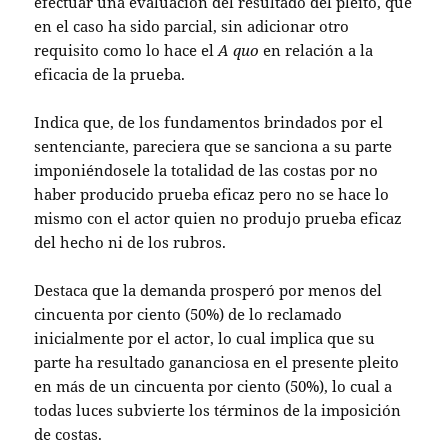
efectuar una evaluación del resultado del pleito, que
en el caso ha sido parcial, sin adicionar otro
requisito como lo hace el
A quo
en relación a la
eficacia de la prueba.
Indica que, de los fundamentos brindados por el
sentenciante, pareciera que se sanciona a su parte
imponiéndosele la totalidad de las costas por no
haber producido prueba eficaz pero no se hace lo
mismo con el actor quien no produjo prueba eficaz
del hecho ni de los rubros.
Destaca que la demanda prosperó por menos del
cincuenta por ciento (50%) de lo reclamado
inicialmente por el actor, lo cual implica que su
parte ha resultado gananciosa en el presente pleito
en más de un cincuenta por ciento (50%), lo cual a
todas luces subvierte los términos de la imposición
de costas.