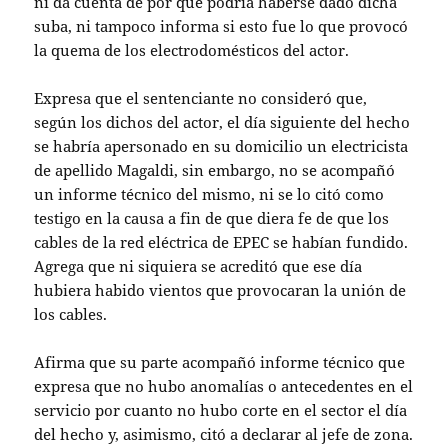
ni da cuenta de por qué podría haberse dado dicha
suba, ni tampoco informa si esto fue lo que provocó
la quema de los electrodomésticos del actor.
Expresa que el sentenciante no consideró que,
según los dichos del actor, el día siguiente del hecho
se habría apersonado en su domicilio un electricista
de apellido Magaldi, sin embargo, no se acompañó
un informe técnico del mismo, ni se lo citó como
testigo en la causa a fin de que diera fe de que los
cables de la red eléctrica de EPEC se habían fundido.
Agrega que ni siquiera se acreditó que ese día
hubiera habido vientos que provocaran la unión de
los cables.
Afirma que su parte acompañó informe técnico que
expresa que no hubo anomalías o antecedentes en el
servicio por cuanto no hubo corte en el sector el día
del hecho y, asimismo, citó a declarar al jefe de zona.