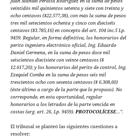
Juan Manuel Peralta Rodríguez en la suma de pesos
veintidós mil quinientos setenta y siete con treinta y
ocho centavos ($22.577,38), con más la suma de pesos
tres mil setecientos ochenta y cinco con dieciséis
centavos ($3.785,16) en concepto del art. 104 inc.5 Lp.
9459. Regular, en forma definitiva, los honorarios del
perito ingeniero electrónico oficial, Ing. Eduardo
Daniel Germena, en la suma de pesos doce mil
seiscientos diecisiete con veinte centavos ($
12.617,20); y los honorarios del perito de control, Ing.
Ezequiel Comba en la suma de pesos seis mil
trescientos ocho con sesenta centavos ($ 6.308,60)
(éste último a cargo de la parte que lo propuso). No
corresponde, en esta oportunidad, regular
honorarios a los letrados de la parte vencida en
costas (arg. art. 26, Lp. 9459).
PROTOCOLÍCESE
…”.
El tribunal se planteó las siguientes cuestiones a
resolver: