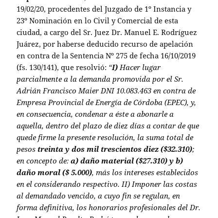
19/02/20, procedentes del Juzgado de 1º Instancia y
23º Nominación en lo Civil y Comercial de esta
ciudad, a cargo del Sr. Juez Dr. Manuel E. Rodríguez
Juárez, por haberse deducido recurso de apelación
en contra de la Sentencia Nº 275 de fecha 16/10/2019
(fs. 130/141), que resolvió:
“
I)
Hacer lugar
parcialmente a la demanda promovida por el Sr.
Adrián Francisco Maier DNI 10.083.463 en contra de
Empresa Provincial de Energía de Córdoba (EPEC), y,
en consecuencia, condenar a éste a abonarle a
aquella, dentro del plazo de diez días a contar de que
quede firme la presente resolución, la suma total de
pesos
treinta y dos mil trescientos diez ($32.310)
;
en concepto de:
a) daño material ($27.310) y b)
daño moral ($ 5.000)
, más los intereses establecidos
en el considerando respectivo. II) Imponer las costas
al demandado vencido, a cuyo fin se regulan, en
forma definitiva, los honorarios profesionales del Dr.