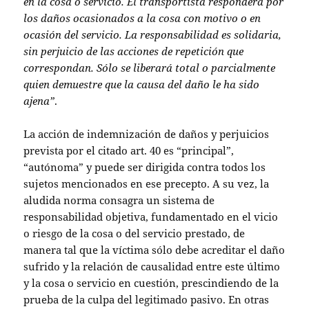
en la cosa o servicio. El transportista responderá por
los daños ocasionados a la cosa con motivo o en
ocasión del servicio. La responsabilidad es solidaria,
sin perjuicio de las acciones de repetición que
correspondan. Sólo se liberará total o parcialmente
quien demuestre que la causa del daño le ha sido
ajena”
.
La acción de indemnización de daños y perjuicios
prevista por el citado art. 40 es “principal”,
“autónoma” y puede ser dirigida contra todos los
sujetos mencionados en ese precepto. A su vez, la
aludida norma consagra un sistema de
responsabilidad objetiva, fundamentado en el vicio
o riesgo de la cosa o del servicio prestado, de
manera tal que la víctima sólo debe acreditar el daño
sufrido y la relación de causalidad entre este último
y la cosa o servicio en cuestión, prescindiendo de la
prueba de la culpa del legitimado pasivo. En otras