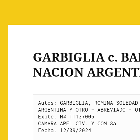
GARBIGLIA c. B
NACION ARGENT
Autos: GARBIGLIA, ROMINA SOLEDAD 
ARGENTINA Y OTRO – ABREVIADO - O
Expte. Nº 11137005
CAMARA APEL CIV. Y COM 8a
Fecha: 12/09/2024