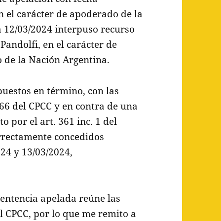
n el carácter de apoderado de la
 12/03/2024 interpuso recurso
Pandolfi, en el carácter de
de la Nación Argentina.
puestos en término, con las
366 del CPCC y en contra de una
o por el art. 361 inc. 1 del
orrectamente concedidos
24 y 13/03/2024,
sentencia apelada reúne las
el CPCC, por lo que me remito a