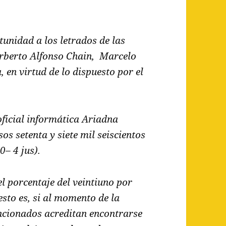
tunidad a los letrados de las
orberto Alfonso Chain, Marcelo
 en virtud de lo dispuesto por el
oficial informática Ariadna
os setenta y siete mil seiscientos
0– 4 jus).
l porcentaje del veintiuno por
esto es, si al momento de la
ncionados acreditan encontrarse