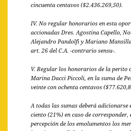
cincuenta centavos ($2.436.269,50).
IV. No regular honorarios en esta opor
accionadas Dres. Agostina Capello, N
Alejandro Pandolfi y Mariano Mansilla,
art. 26 del C.A. -contrario sensu-.
V. Regular los honorarios de la perito 
Marina Dacci Piccoli, en la suma de Pes
veinte con ochenta centavos ($77.620,8
A todas las sumas deberá adicionarse e
ciento (21%) en caso de corresponder, 
percepción de los emolumentos los me