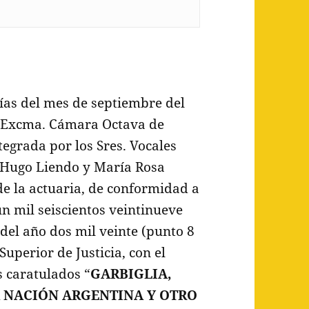
ías del mes de septiembre del
la Excma. Cámara Octava de
tegrada por los Sres. Vocales
r Hugo Liendo y María Rosa
de la actuaria, de conformidad a
n mil seiscientos veintinueve
o del año dos mil veinte (punto 8
Superior de Justicia, con el
s caratulados “
GARBIGLIA,
A NACIÓN ARGENTINA Y OTRO