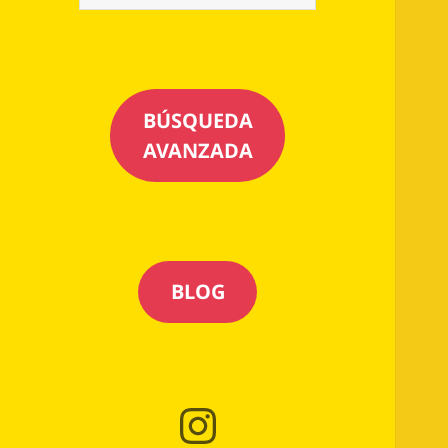
BÚSQUEDA
AVANZADA
BLOG
Instagram