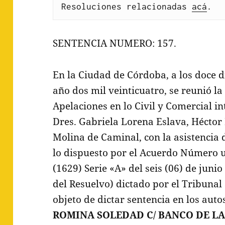
Resoluciones relacionadas 
acá
.
SENTENCIA NUMERO: 157.
En la Ciudad de Córdoba, a los doce d
año dos mil veinticuatro, se reunió 
Apelaciones en lo Civil y Comercial in
Dres. Gabriela Lorena Eslava, Hécto
Molina de Caminal, con la asistencia 
lo dispuesto por el Acuerdo Número u
(1629) Serie «A» del seis (06) de juni
del Resuelvo) dictado por el Tribunal 
objeto de dictar sentencia en los auto
ROMINA SOLEDAD C/ BANCO DE L