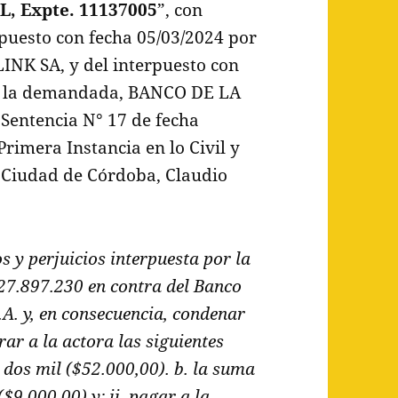
, Expte. 11137005
”, con
rpuesto con fecha 05/03/2024 por
INK SA, y del interpuesto con
de la demandada, BANCO DE LA
entencia N° 17 de fecha
Primera Instancia en lo Civil y
 Ciudad de Córdoba, Claudio
 y perjuicios interpuesta por la
 27.897.230 en contra del Banco
.A. y, en consecuencia, condenar
rar a la actora las siguientes
 dos mil ($52.000,00). b. la suma
9.000,00) y; ii. pagar a la