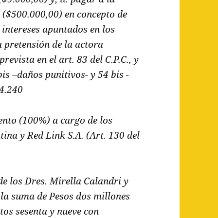
 ($500.000,00) en concepto de
 intereses apuntados en los
 pretensión de la actora
revista en el art. 83 del C.P.C., y
bis –daños punitivos- y 54 bis -
24.240
iento (100%) a cargo de los
na y Red Link S.A. (Art. 130 del
 de los Dres. Mirella Calandri y
 la suma de Pesos dos millones
ntos sesenta y nueve con