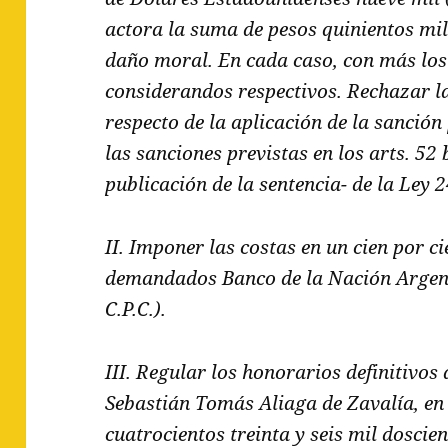
actora la suma de pesos quinientos mil
daño moral. En cada caso, con más los
considerandos respectivos. Rechazar la
respecto de la aplicación de la sanción p
las sanciones previstas en los arts. 52 
publicación de la sentencia- de la Ley 
II. Imponer las costas en un cien por c
demandados Banco de la Nación Argenti
C.P.C.).
III. Regular los honorarios definitivos
Sebastián Tomás Aliaga de Zavalía, en
cuatrocientos treinta y seis mil doscie