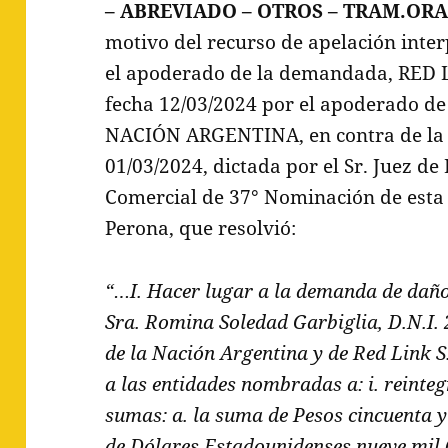
– ABREVIADO – OTROS – TRAM.ORAL
motivo del recurso de apelación inte
el apoderado de la demandada, RED L
fecha 12/03/2024 por el apoderado 
NACIÓN ARGENTINA, en contra de la S
01/03/2024, dictada por el Sr. Juez de 
Comercial de 37° Nominación de esta
Perona, que resolvió:
“…I. Hacer lugar a la demanda de daños
Sra. Romina Soledad Garbiglia, D.N.I.
de la Nación Argentina y de Red Link S
a las entidades nombradas a: i. reinteg
sumas: a. la suma de Pesos cincuenta y
de Dólares Estadounidenses nueve mil ($