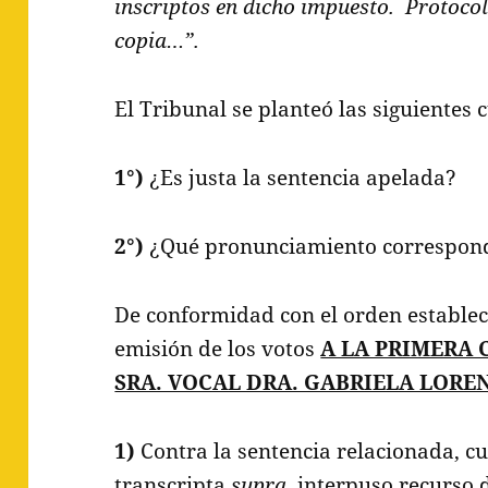
inscriptos en dicho impuesto. Protocol
copia…”.
El Tribunal se planteó las siguientes 
1°)
¿Es justa la sentencia apelada?
2°)
¿Qué pronunciamiento correspond
De conformidad con el orden estableci
emisión de los votos
A LA PRIMERA 
SRA. VOCAL DRA. GABRIELA LOREN
1)
Contra la sentencia relacionada, cu
transcripta
supra
, interpuso recurso 