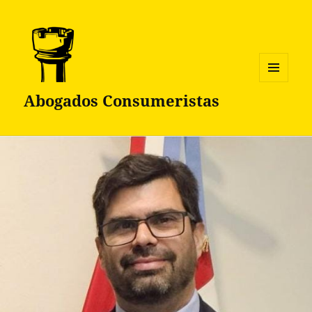
MENÚ
Abogados Consumeristas
Y
WIDGETS