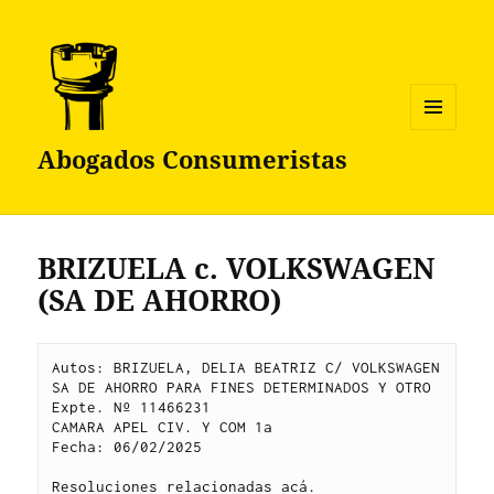
MENÚ
Abogados Consumeristas
Y
WIDGETS
BRIZUELA c. VOLKSWAGEN
(SA DE AHORRO)
Autos: BRIZUELA, DELIA BEATRIZ C/ VOLKSWAGEN 
SA DE AHORRO PARA FINES DETERMINADOS Y OTRO 
Expte. Nº 11466231
CAMARA APEL CIV. Y COM 1a
Fecha: 06/02/2025
Resoluciones relacionadas 
acá
.