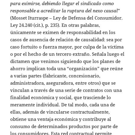
para eximirse, debiendo llegar el sindicado como
responsable a acreditar la ruptura del nexo causal
”
(Mosset Iturraspe – Ley de Defensa del Consumidor.
Ley 24.240 (cit.), p. 235). En otras palabras,
únicamente se eximen de responsabilidad en los
casos de ausencia de relación de causalidad: sea por
caso fortuito o fuerza mayor, por culpa de la víctima
o por el hecho de un tercero extraño. Señala luego el
dictamen que venimos siguiendo que los planes de
ahorro implican toda una “organización” que reúne
a varias partes (fabricante, concesionario,
administradora, aseguradora, entre otros) que se
vinculan a través de una serie de contratos con una
finalidad económica y social, que trasciende lo
meramente individual. De tal modo, cada una de
ellas, además de vincularse contractualmente,
obtiene una ventaja económica y contribuye al
consumo de determinados productos por parte de
los consumidores. Esta red contractual permite