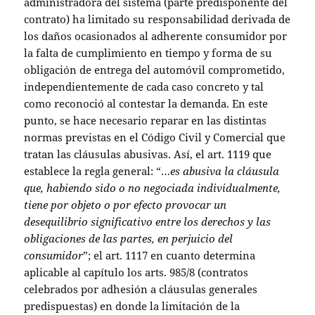
administradora del sistema (parte predisponente del
contrato) ha limitado su responsabilidad derivada de
los daños ocasionados al adherente consumidor por
la falta de cumplimiento en tiempo y forma de su
obligación de entrega del automóvil comprometido,
independientemente de cada caso concreto y tal
como reconoció al contestar la demanda. En este
punto, se hace necesario reparar en las distintas
normas previstas en el Código Civil y Comercial que
tratan las cláusulas abusivas. Así, el art. 1119 que
establece la regla general: “…
es abusiva la cláusula
que, habiendo sido o no negociada individualmente,
tiene por objeto o por efecto provocar un
desequilibrio significativo entre los derechos y las
obligaciones de las partes, en perjuicio del
consumidor
”; el art. 1117 en cuanto determina
aplicable al capítulo los arts. 985/8 (contratos
celebrados por adhesión a cláusulas generales
predispuestas) en donde la limitación de la