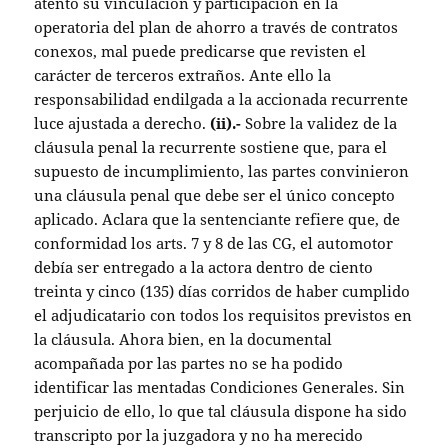
atento su vinculación y participación en la
operatoria del plan de ahorro a través de contratos
conexos, mal puede predicarse que revisten el
carácter de terceros extraños. Ante ello la
responsabilidad endilgada a la accionada recurrente
luce ajustada a derecho.
(ii).-
Sobre la validez de la
cláusula penal la recurrente sostiene que, para el
supuesto de incumplimiento, las partes convinieron
una cláusula penal que debe ser el único concepto
aplicado. Aclara que la sentenciante refiere que, de
conformidad los arts. 7 y 8 de las CG, el automotor
debía ser entregado a la actora dentro de ciento
treinta y cinco (135) días corridos de haber cumplido
el adjudicatario con todos los requisitos previstos en
la cláusula. Ahora bien, en la documental
acompañada por las partes no se ha podido
identificar las mentadas Condiciones Generales. Sin
perjuicio de ello, lo que tal cláusula dispone ha sido
transcripto por la juzgadora y no ha merecido