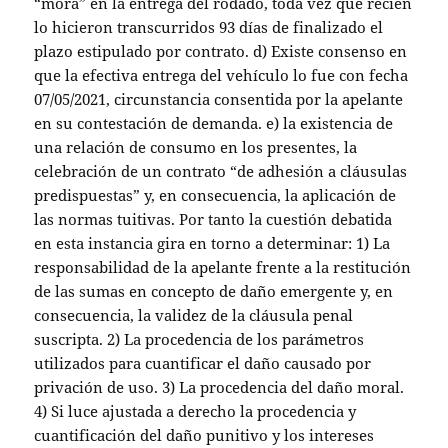
“mora” en la entrega del rodado, toda vez que recién
lo hicieron transcurridos 93 días de finalizado el
plazo estipulado por contrato. d) Existe consenso en
que la efectiva entrega del vehículo lo fue con fecha
07/05/2021, circunstancia consentida por la apelante
en su contestación de demanda. e) la existencia de
una relación de consumo en los presentes, la
celebración de un contrato “de adhesión a cláusulas
predispuestas” y, en consecuencia, la aplicación de
las normas tuitivas. Por tanto la cuestión debatida
en esta instancia gira en torno a determinar: 1) La
responsabilidad de la apelante frente a la restitución
de las sumas en concepto de daño emergente y, en
consecuencia, la validez de la cláusula penal
suscripta. 2) La procedencia de los parámetros
utilizados para cuantificar el daño causado por
privación de uso. 3) La procedencia del daño moral.
4) Si luce ajustada a derecho la procedencia y
cuantificación del daño punitivo y los intereses