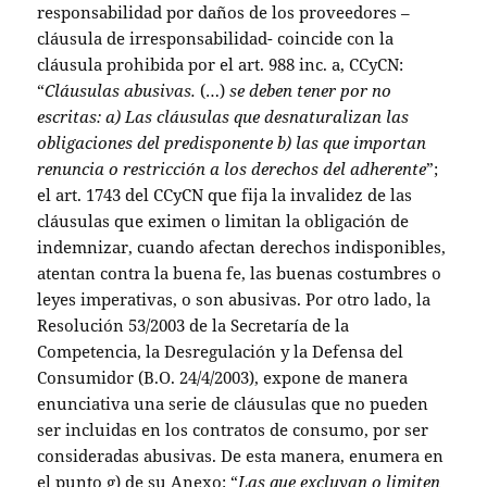
responsabilidad por daños de los proveedores –
cláusula de irresponsabilidad- coincide con la
cláusula prohibida por el art. 988 inc. a, CCyCN:
“
Cláusulas abusivas.
(…)
se deben tener por no
escritas: a) Las cláusulas que desnaturalizan las
obligaciones del predisponente b) las que importan
renuncia o restricción a los derechos del adherente
”;
el art. 1743 del CCyCN que fija la invalidez de las
cláusulas que eximen o limitan la obligación de
indemnizar, cuando afectan derechos indisponibles,
atentan contra la buena fe, las buenas costumbres o
leyes imperativas, o son abusivas. Por otro lado, la
Resolución 53/2003 de la Secretaría de la
Competencia, la Desregulación y la Defensa del
Consumidor (B.O. 24/4/2003), expone de manera
enunciativa una serie de cláusulas que no pueden
ser incluidas en los contratos de consumo, por ser
consideradas abusivas. De esta manera, enumera en
el punto g) de su Anexo: “
Las que excluyan o limiten