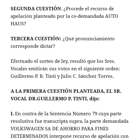
SEGUNDA CUESTIÓN
: ¿Procede el recurso de
apelación planteado por la co-demandada AUTO
HAUS?
TERCERA CUESTIÓN:
¿Qué pronunciamiento
corresponde dictar?
Efectuado el sorteo de ley, resultó que los Sres.
Vocales emitirán sus votos en el siguiente orden:
Guillermo P. B. Tinti y Julio C. Sánchez Torres.
A LA PRIMERA CUESTIÓN PLANTEADA, EL SR.
VOCAL DR.GUILLERMO P. TINTI, dijo
:
I.
En contra de la Sentencia Número 79 cuya parte
resolutiva fue transcripta supra, la parte demandada
VOLKSWAGEN SA DE AHORRO PARA FINES
DETERMINADOS interpone recurso de apelación con