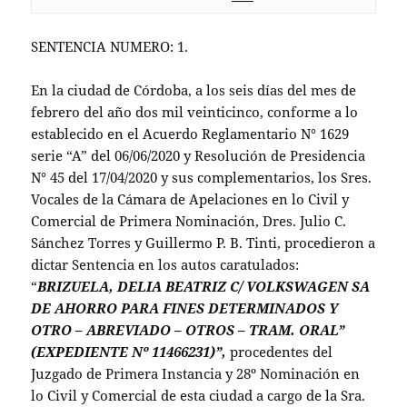
SENTENCIA NUMERO: 1.
En la ciudad de Córdoba, a los seis días del mes de
febrero del año dos mil veinticinco, conforme a lo
establecido en el Acuerdo Reglamentario N° 1629
serie “A” del 06/06/2020 y Resolución de Presidencia
N° 45 del 17/04/2020 y sus complementarios, los Sres.
Vocales de la Cámara de Apelaciones en lo Civil y
Comercial de Primera Nominación, Dres. Julio C.
Sánchez Torres y Guillermo P. B. Tinti, procedieron a
dictar Sentencia en los autos caratulados:
“
BRIZUELA, DELIA BEATRIZ C/ VOLKSWAGEN SA
DE AHORRO PARA FINES DETERMINADOS Y
OTRO – ABREVIADO – OTROS – TRAM. ORAL”
(EXPEDIENTE Nº 11466231)”,
procedentes del
Juzgado de Primera Instancia y 28º Nominación en
lo Civil y Comercial de esta ciudad a cargo de la Sra.