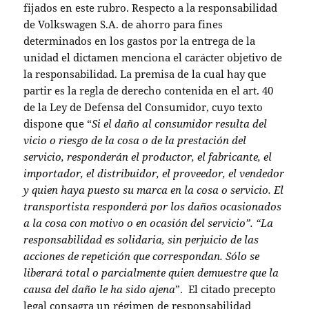
fijados en este rubro. Respecto a la responsabilidad
de Volkswagen S.A. de ahorro para fines
determinados en los gastos por la entrega de la
unidad el dictamen menciona el carácter objetivo de
la responsabilidad. La premisa de la cual hay que
partir es la regla de derecho contenida en el art. 40
de la Ley de Defensa del Consumidor, cuyo texto
dispone que “
Si el daño al consumidor resulta del
vicio o riesgo de la cosa o de la prestación del
servicio, responderán el productor, el fabricante, el
importador, el distribuidor, el proveedor, el vendedor
y quien haya puesto su marca en la cosa o servicio. El
transportista responderá por los daños ocasionados
a la cosa con motivo o en ocasión del servicio”. “La
responsabilidad es solidaria, sin perjuicio de las
acciones de repetición que correspondan. Sólo se
liberará total o parcialmente quien demuestre que la
causa del daño le ha sido ajena
”. El citado precepto
legal consagra un régimen de responsabilidad