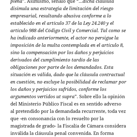
plena
”. Asimismo, señaló que “…
dicha cláusula
disimula una estrategia de limitación del riesgo
empresarial, resultando abusiva conforme a lo
establecido en el artículo 37 de la Ley 24.240 y el
artículo 988 del Código Civil y Comercial. Tal como se
ha indicado anteriormente, el actor no persigue la
imposición de la multa contemplada en el artículo 8,
sino la compensación por los daños y perjuicios
derivados del cumplimiento tardío de las
obligaciones por parte de los demandados. Esta
situación es válida, dado que la cláusula contractual
en cuestión, no excluye la posibilidad de reclamar por
los daños y perjuicios sufridos, conforme los
argumentos vertidos ut supra
”. Sobre ello la opinión
del Ministerio Público Fiscal es en sentido adverso
al pretendido por la demandada recurrente, toda vez
que -en consonancia con lo resuelto por la
magistrada de grado- la Fiscalía de Cámara considera
inválida la cláusula penal convenida. En forma