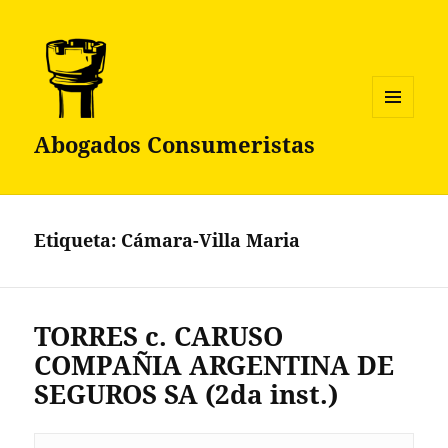
MENÚ
Abogados Consumeristas
Y
WIDGETS
Etiqueta:
Cámara-Villa Maria
TORRES c. CARUSO
COMPAÑIA ARGENTINA DE
SEGUROS SA (2da inst.)