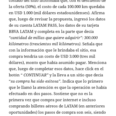
costado del sitio informaba que, con el descuento de
la oferta (50%), el costo de cada 100.000 km quedaba
en USD 1.000 (mil dólares estadounidenses). Afirma
que, luego de revisar la propuesta, ingresó los datos
de su cuenta LATAM PASS, los datos de su tarjeta
BBVA LATAM y completa en la parte que decía
“cantidad de millas que quiere adquirir”: 300.000
kilómetros (trescientos mil kilómetros)
. Señala que
con la información que le brindaba el sitio, esa
compra tendría un costo de USD 3.000 (tres mil
dólares), monto que había asumido pagar. Menciona
que, luego de completar esos datos, hace click en el
botón “
CONTINUAR”
y la lleva a un sitio que decía
“
su compra ha sido exitosa”
. Indica que lo primero
que le llamó la atención es que la operación se había
efectuado en dos pasos. Sostiene que no es la
primera vez que compra por internet e incluso
comprando billetes aéreos de LATAM (en anteriores
oportunidades) los pasos de compra son seis, siendo