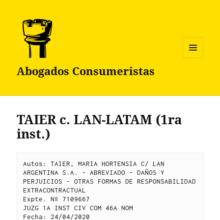
MENÚ
Abogados Consumeristas
Y
WIDGETS
TAIER c. LAN-LATAM (1ra
inst.)
Autos: TAIER, MARIA HORTENSIA C/ LAN 
ARGENTINA S.A. - ABREVIADO - DAÑOS Y 
PERJUICIOS - OTRAS FORMAS DE RESPONSABILIDAD 
EXTRACONTRACTUAL

Expte. Nº 7109667

JUZG 1A INST CIV COM 46A NOM

Fecha: 24/04/2020
