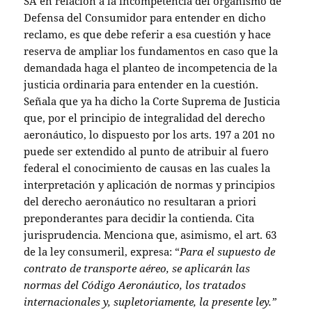
SA en relación a la incompetencia del organismo de
Defensa del Consumidor para entender en dicho
reclamo, es que debe referir a esa cuestión y hace
reserva de ampliar los fundamentos en caso que la
demandada haga el planteo de incompetencia de la
justicia ordinaria para entender en la cuestión.
Señala que ya ha dicho la Corte Suprema de Justicia
que, por el principio de integralidad del derecho
aeronáutico, lo dispuesto por los arts. 197 a 201 no
puede ser extendido al punto de atribuir al fuero
federal el conocimiento de causas en las cuales la
interpretación y aplicación de normas y principios
del derecho aeronáutico no resultaran a priori
preponderantes para decidir la contienda. Cita
jurisprudencia. Menciona que, asimismo, el art. 63
de la ley consumeril, expresa: “
Para el supuesto de
contrato de transporte aéreo, se aplicarán las
normas del Código Aeronáutico, los tratados
internacionales y, supletoriamente, la presente ley.”