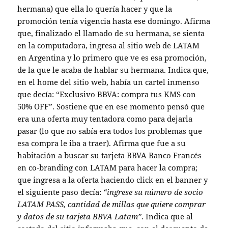
hermana) que ella lo quería hacer y que la
promoción tenía vigencia hasta ese domingo. Afirma
que, finalizado el llamado de su hermana, se sienta
en la computadora, ingresa al sitio web de LATAM
en Argentina y lo primero que ve es esa promoción,
de la que le acaba de hablar su hermana. Indica que,
en el home del sitio web, había un cartel inmenso
que decía: “Exclusivo BBVA: compra tus KMS con
50% OFF”. Sostiene que en ese momento pensó que
era una oferta muy tentadora como para dejarla
pasar (lo que no sabía era todos los problemas que
esa compra le iba a traer). Afirma que fue a su
habitación a buscar su tarjeta BBVA Banco Francés
en co-branding con LATAM para hacer la compra;
que ingresa a la oferta haciendo click en el banner y
el siguiente paso decía:
“ingrese su número de socio
LATAM PASS, cantidad de millas que quiere comprar
y datos de su tarjeta BBVA Latam”
. Indica que al