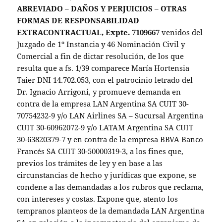
ABREVIADO – DAÑOS Y PERJUICIOS – OTRAS
FORMAS DE RESPONSABILIDAD
EXTRACONTRACTUAL, Expte. 7109667
venidos del
Juzgado de 1º Instancia y 46 Nominación Civil y
Comercial a fin de dictar resolución, de los que
resulta que a fs. 1/39 comparece María Hortensia
Taier DNI 14.702.053, con el patrocinio letrado del
Dr. Ignacio Arrigoni, y promueve demanda en
contra de la empresa LAN Argentina SA CUIT 30-
70754232-9 y/o LAN Airlines SA – Sucursal Argentina
CUIT 30-60962072-9 y/o LATAM Argentina SA CUIT
30-63820379-7 y en contra de la empresa BBVA Banco
Francés SA CUIT 30-50000319-3, a los fines que,
previos los trámites de ley y en base a las
circunstancias de hecho y jurídicas que expone, se
condene a las demandadas a los rubros que reclama,
con intereses y costas. Expone que, atento los
tempranos planteos de la demandada LAN Argentina