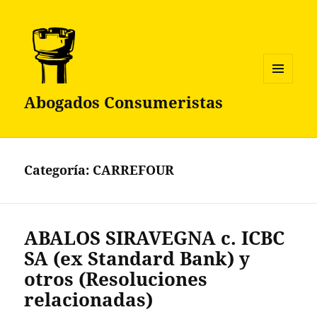
MENÚ
Abogados Consumeristas
Y
WIDGETS
Categoría:
CARREFOUR
ABALOS SIRAVEGNA c. ICBC
SA (ex Standard Bank) y
otros (Resoluciones
relacionadas)