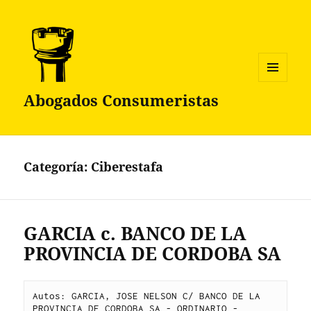
MENÚ
Abogados Consumeristas
Y
WIDGETS
Categoría:
Ciberestafa
GARCIA c. BANCO DE LA
PROVINCIA DE CORDOBA SA
Autos: GARCIA, JOSE NELSON C/ BANCO DE LA 
PROVINCIA DE CORDOBA SA - ORDINARIO - 