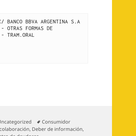
/ BANCO BBVA ARGENTINA S.A 
- OTRAS FORMAS DE 
 - TRAM.ORAL
 ARGENTINA SA
Etiquetas
Uncategorized
Consumidor
colaboración
,
Deber de información
,