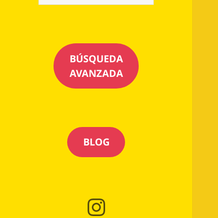
BÚSQUEDA
AVANZADA
BLOG
Instagram